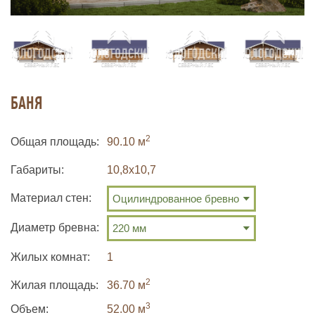
БАНЯ
2
Общая площадь
90.10 м
Габариты
10,8х10,7
Материал стен:
Диаметр бревна:
Жилых комнат
1
2
Жилая площадь
36.70 м
3
Объем:
52.00
м