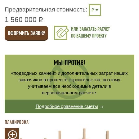
Предварительная стоимость:
1 560 000
q
ИЛИ ЗАКАЗАТЬ РАСЧЕТ
ОФОРМИТЬ ЗАЯВКУ
ПО ВАШЕМУ ПРОЕКТУ
МЫ ПРОТИВ!
«подводных камней» и дополнительных затрат наших
заказчиков в процессе строительства, поэтому
учитываем все необходимые детали в
первоначальном расчете.
Подробное сравнение сметы
ПЛАНИРОВКА