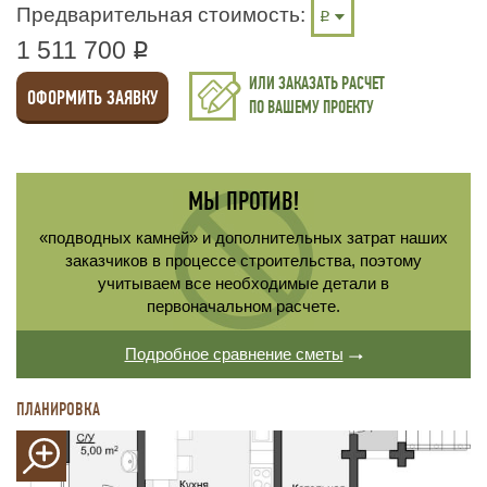
Предварительная стоимость:
1 511 700
q
ИЛИ ЗАКАЗАТЬ РАСЧЕТ
ОФОРМИТЬ ЗАЯВКУ
ПО ВАШЕМУ ПРОЕКТУ
МЫ ПРОТИВ!
«подводных камней» и дополнительных затрат наших
заказчиков в процессе строительства, поэтому
учитываем все необходимые детали в
первоначальном расчете.
Подробное сравнение сметы
ПЛАНИРОВКА