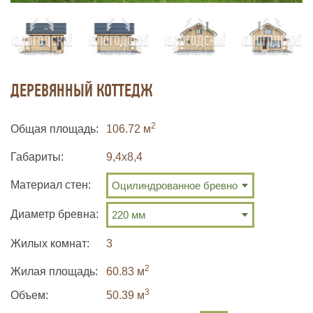
ДЕРЕВЯННЫЙ КОТТЕДЖ
2
Общая площадь
106.72 м
Габариты
9,4х8,4
Материал стен:
Диаметр бревна:
Жилых комнат
3
2
Жилая площадь
60.83 м
3
Объем:
50.39
м