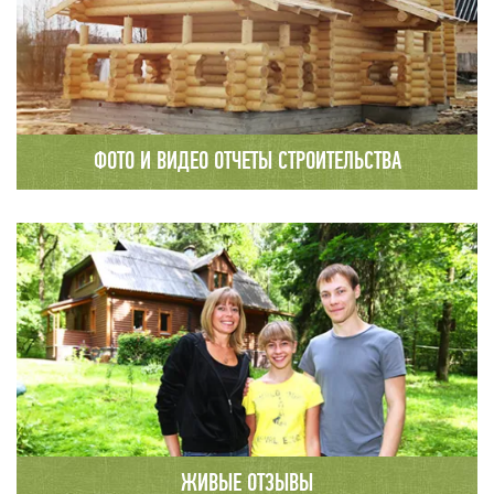
ФОТО И ВИДЕО ОТЧЕТЫ СТРОИТЕЛЬСТВА
Каждый этап строительства
сопровождается детальным фото и видео
отчетом с публикацией на сайте компании.
ЖИВЫЕ ОТЗЫВЫ