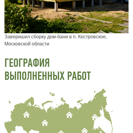
Заверишил сборку дом-бани в п. Костровское,
Московской области
ГЕОГРАФИЯ
ВЫПОЛНЕННЫХ РАБОТ