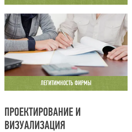
На сайте компании опубликованы только
реальные отзывы наших клиентов с
телефонами и адресами. Вы можете связаться
с любым из них.
ЛЕГИТИМНОСТЬ ФИРМЫ
Подробную информацию о нашей организации
Вы можете найти на сайте налоговой службы.
ПРОЕКТИРОВАНИЕ И
ВИЗУАЛИЗАЦИЯ