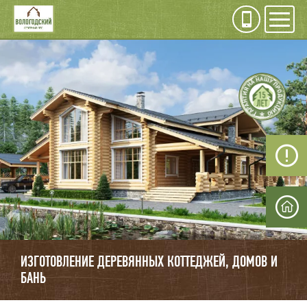
Инфо
Мен
ИЗГОТОВЛЕНИЕ
ДЕРЕВЯННЫХ
КОТЕДЖЕЙ, ДОМОВ,
БАНЬ
ИЗГОТОВЛЕНИЕ ДЕРЕВЯННЫХ КОТТЕДЖЕЙ, ДОМОВ И
БАНЬ