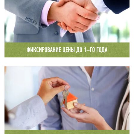
домостроения.
ФИКСИРОВАНИЕ ЦЕНЫ ДО 1–ГО ГОДА
Мы заключаем долгосрочные договора
с фиксированием цены до 1 – го года.