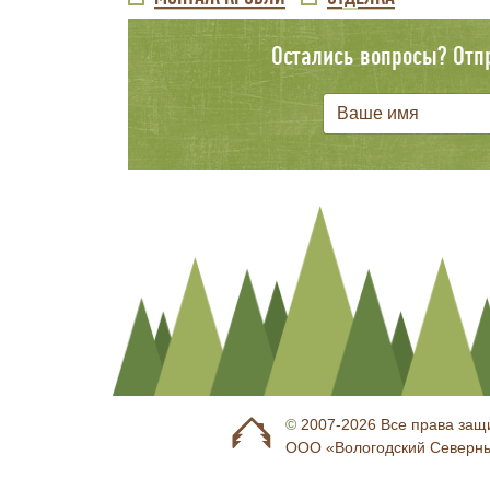
УРОВЕНЬ
ВНИЗУ
МЕНЮ
Остались вопросы? Отп
©
2007-2026 Все права за
ООО «Вологодский Северны