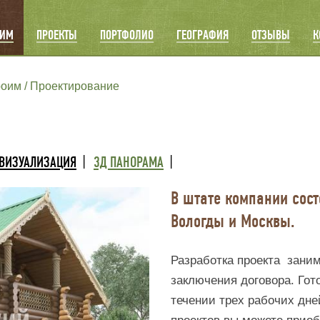
ОИМ
ПРОЕКТЫ
ПОРТФОЛИО
ГЕОГРАФИЯ
ОТЗЫВЫ
К
роим
Проектирование
Я
 ВИЗУАЛИЗАЦИЯ
3Д ПАНОРАМА
В штате компании сос
Вологды и Москвы.
Разработка проекта заним
заключения договора. Гот
течении трех рабочих дне