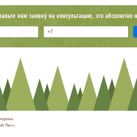
равьте нам заявку на консультацию, это абсолютно н
щищены.
й Лес».