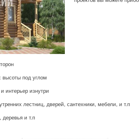
проектов вы можете приоб
сторон
с высоты под углом
 и интерьер изнутри
утренних лестниц, дверей, сантехники, мебели, и т.п
, деревья и т.п