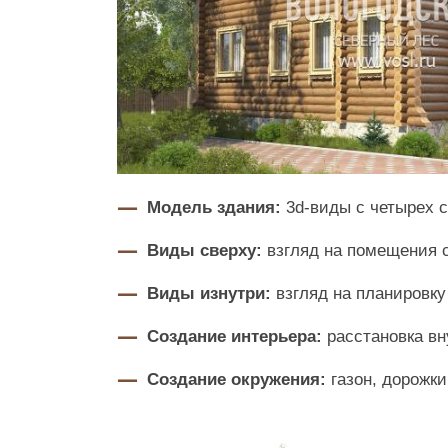
Модель здания:
3d-виды с четырех 
Виды сверху:
взгляд на помещения 
Виды изнутри:
взгляд на планировку
Создание интерьера:
расстановка вн
Cоздание окружения:
газон, дорожки