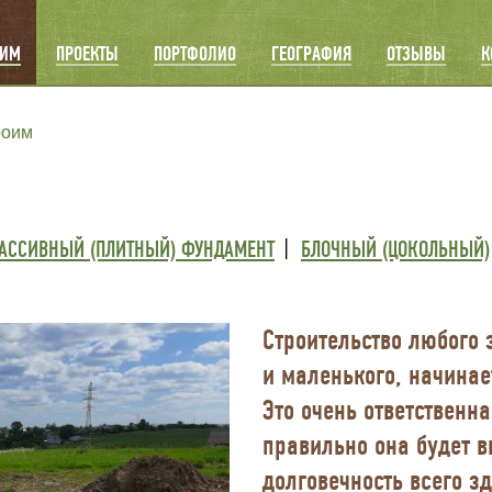
ОИМ
ПРОЕКТЫ
ПОРТФОЛИО
ГЕОГРАФИЯ
ОТЗЫВЫ
К
роим
АССИВНЫЙ (ПЛИТНЫЙ) ФУНДАМЕНТ
БЛОЧНЫЙ (ЦОКОЛЬНЫЙ)
Строительство любого 
и маленького, начинае
Это очень ответственна
правильно она будет в
долговечность всего з