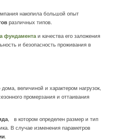
омпания накопила большой опыт
тов
различных типов.
а фундамента
и качества его заложения
ьность и безопасность проживания в
дома, величиной и характером нагрузок,
сезонного промерзания и оттаивания
яда
, в котором определен размер и тип
ика. В случае изменения параметров
ии
.