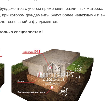
фундаментов с учетом применения различных материало
е, при котором фундаменты будут более надежными и 
счет оснований и фундаментов.
только специалистам!