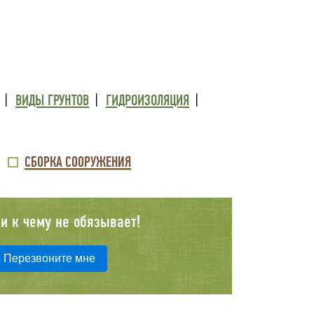
ВИДЫ ГРУНТОВ
ГИДРОИЗОЛЯЦИЯ
СБОРКА СООРУЖЕНИЯ
и к чему не обязывает!