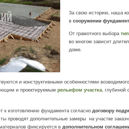
За свою историю, наша к
в
сооружении фундамен
От грамотного выбора
тип
во многом зависит длител
доме.
вуются и конструктивными особенностями возводимого 
вующим и проектируемым
рельефом участка
, глубиной 
т к изготовлению фундамента согласно
договору подр
ты проводят дополнительные замеры на участке заказч
 материалов фиксируется в
дополнительном соглашен